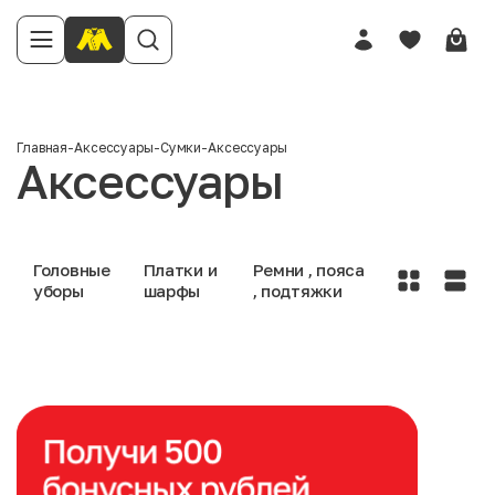
Главная
-
Аксессуары
-
Сумки
-
Аксессуары
Аксессуары
Головные
Платки и
Ремни , пояса
уборы
шарфы
, подтяжки