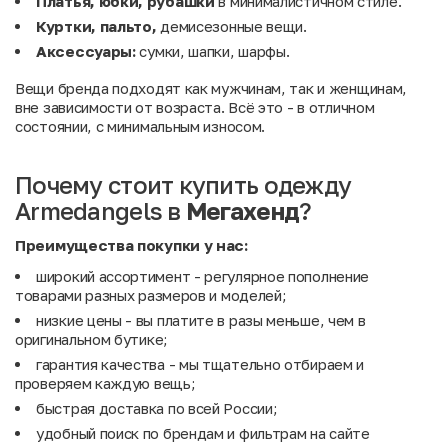
Платья, юбки, рубашки
в минималистичном стиле.
Куртки, пальто,
демисезонные вещи.
Аксессуары:
сумки, шапки, шарфы.
Вещи бренда подходят как мужчинам, так и женщинам,
вне зависимости от возраста. Всё это - в отличном
состоянии, с минимальным износом.
Почему стоит купить одежду
Armedangels в
Мегахенд
?
Преимущества покупки у нас:
широкий ассортимент - регулярное пополнение
товарами разных размеров и моделей;
низкие цены - вы платите в разы меньше, чем в
оригинальном бутике;
гарантия качества - мы тщательно отбираем и
проверяем каждую вещь;
быстрая доставка по всей России;
удобный поиск по брендам и фильтрам на сайте