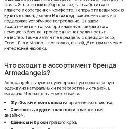
стиль. Это этичный выбор для тех, кто заботится о
планете и собственном комфорте. Теперь эти вещи можно
купить в секонд-хенде
Мегахенд
, сэкономив деньги и
поддержав устойчивое потребление. В нашем
ассортименте - только оригинальные товары этого
немецкого бренда, проверенные на подлинность и
качество. Также загляните в разделы с одеждой
Ecco
,
Fendi
,
Fila
и
Mango
— возможно, вы найдёте там не менее
интересные находки.
Что входит в ассортимент бренда
Armedangels?
Armedangels выпускает универсальную повседневную
одежду из натуральных и переработанных тканей. В
магазине Мегахенд вы можете найти:
Футболки и лонгсливы
из органического хлопка.
Свитшоты, худи и толстовки
с лаконичным
дизайном.
Джинсы и брюки
прямого кроя.