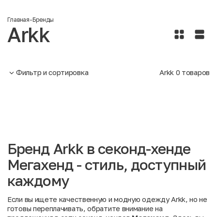
Главная
-
Бренды
Arkk
Фильтр и сортировка
Arkk
0
товаров
Бренд Arkk в секонд-хенде
Мегахенд - стиль, доступный
каждому
Если вы ищете качественную и модную одежду Arkk, но не
готовы переплачивать, обратите внимание на