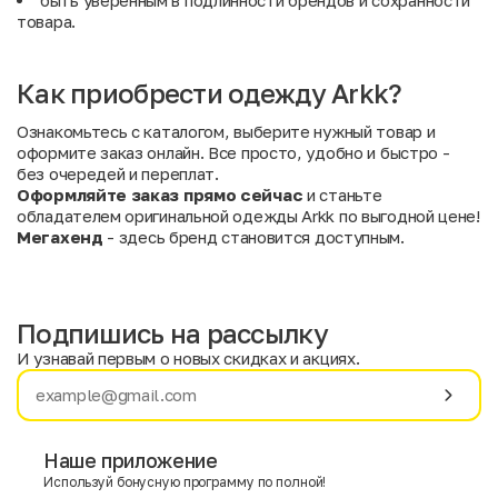
быть уверенным в подлинности брендов и сохранности
товара.
Как приобрести одежду Arkk?
Ознакомьтесь с каталогом, выберите нужный товар и
оформите заказ онлайн. Все просто, удобно и быстро -
без очередей и переплат.
Оформляйте заказ прямо сейчас
и станьте
обладателем оригинальной одежды Arkk по выгодной цене!
Мегахенд
- здесь бренд становится доступным.
Подпишись на рассылку
И узнавай первым о новых скидках и акциях.
Имя
Фамилия
Наше приложение
Используй бонусную программу по полной!
E-mail