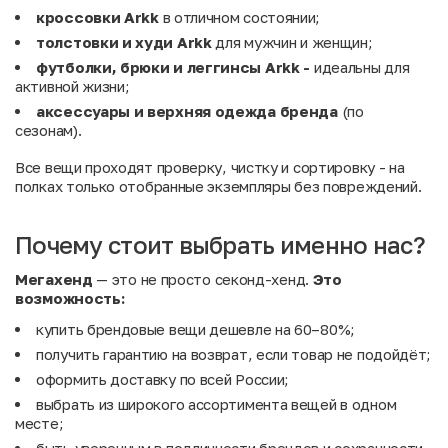
кроссовки Arkk
в отличном состоянии;
толстовки и худи Arkk
для мужчин и женщин;
футболки, брюки и леггинсы Arkk -
идеальны для
активной жизни;
аксессуары и верхняя одежда бренда
(по
сезонам).
Все вещи проходят проверку, чистку и сортировку - на
полках только отобранные экземпляры без повреждений.
Почему стоит выбрать именно нас?
Мегахенд
— это не просто секонд-хенд.
Это
возможность:
купить брендовые вещи дешевле на 60–80%;
получить гарантию на возврат, если товар не подойдёт;
оформить доставку по всей России;
выбрать из широкого ассортимента вещей в одном
месте;