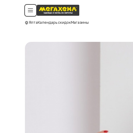
Условия пользования
Политика конфиденциальности
Смотреть все даты
©️ Мегахенд 2026. Все права защищены.
Ялта
Календарь скидок
Магазины
Москва