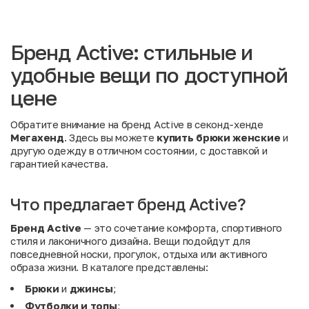
Бренд Active: стильные и
удобные вещи по доступной
цене
Обратите внимание на бренд Active в секонд-хенде
Мегахенд
. Здесь вы можете
купить брюки женские
и
другую одежду в отличном состоянии, с доставкой и
гарантией качества.
Что предлагает бренд Active?
Бренд Active
— это сочетание комфорта, спортивного
стиля и лаконичного дизайна. Вещи подойдут для
повседневной носки, прогулок, отдыха или активного
образа жизни. В каталоге представлены:
Брюки
и
джинсы
;
Футболки и топы
;