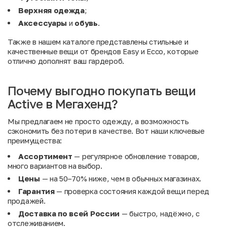
Верхняя одежда
;
Аксессуары
и
обувь
.
Также в нашем каталоге представлены стильные и
качественные вещи от брендов
Easy
и
Ecco
, которые
отлично дополнят ваш гардероб.
Почему выгодно покупать вещи
Active в Мегахенд?
Мы предлагаем не просто одежду, а возможность
сэкономить без потери в качестве. Вот наши ключевые
преимущества:
Ассортимент
— регулярное обновление товаров,
много вариантов на выбор.
Цены
— на 50–70% ниже, чем в обычных магазинах.
Гарантия
— проверка состояния каждой вещи перед
продажей.
Доставка по всей России
— быстро, надёжно, с
отслеживанием.