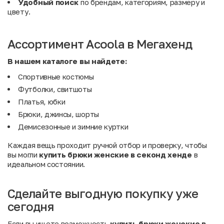
Удобный поиск
по брендам, категориям, размеру и
цвету.
Ассортимент Acoola в Мегахенд
В нашем каталоге вы найдете:
Спортивные костюмы
Футболки, свитшоты
Платья, юбки
Брюки, джинсы, шорты
Демисезонные и зимние куртки
Каждая вещь проходит ручной отбор и проверку, чтобы
вы могли
купить брюки женские в секонд хенде
в
идеальном состоянии.
Сделайте выгодную покупку уже
сегодня
Если вы ищете возможность
купить брюки женские в