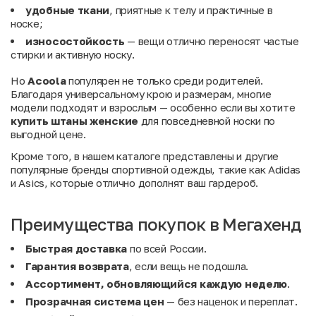
удобные ткани
, приятные к телу и практичные в
носке;
износостойкость
— вещи отлично переносят частые
стирки и активную носку.
Но
Acoola
популярен не только среди родителей.
Благодаря универсальному крою и размерам, многие
модели подходят и взрослым — особенно если вы хотите
купить штаны женские
для повседневной носки по
выгодной цене.
Кроме того, в нашем каталоге представлены и другие
популярные бренды спортивной одежды, такие как
Adidas
и
Asics
, которые отлично дополнят ваш гардероб.
Преимущества покупок в Мегахенд
Быстрая доставка
по всей России.
Гарантия возврата
, если вещь не подошла.
Ассортимент, обновляющийся каждую неделю
.
Прозрачная система цен
— без наценок и переплат.