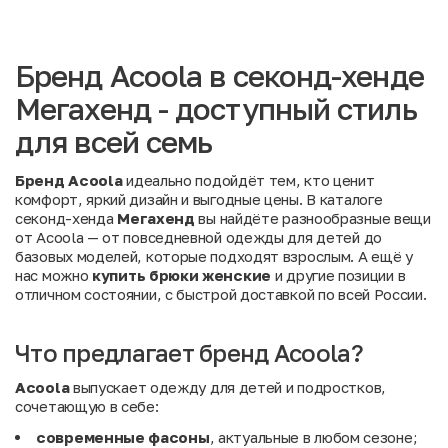
Бренд Acoola в секонд-хенде
Мегахенд - доступный стиль
для всей семь
Бренд Acoola
идеально подойдёт тем, кто ценит
комфорт, яркий дизайн и выгодные цены. В каталоге
секонд-хенда
Мегахенд
вы найдёте разнообразные вещи
от Acoola — от повседневной одежды для детей до
базовых моделей, которые подходят взрослым. А ещё у
нас можно
купить брюки женские
и другие позиции в
отличном состоянии, с быстрой доставкой по всей России.
Что предлагает бренд Acoola?
Acoola
выпускает одежду для детей и подростков,
сочетающую в себе:
современные фасоны
, актуальные в любом сезоне;