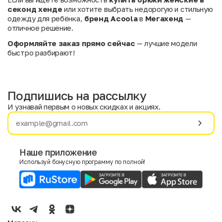
секонд хенде
или хотите выбрать недорогую и стильную
одежду для ребёнка,
бренд Acoola
в
Мегахенд
—
отличное решение.
Оформляйте заказ прямо сейчас
— лучшие модели
быстро разбирают!
Подпишись на рассылку
И узнавай первым о новых скидках и акциях.
Имя
Фамилия
Наше приложение
Используй бонусную программу по полной!
E-mail
Пол
Мужской
Женский