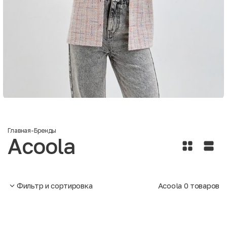
Главная
-
Бренды
Acoola
Фильтр и сортировка
Acoola
0
товаров